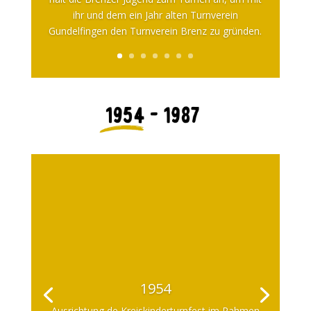
ihr und dem ein Jahr alten Turnverein
Gundelfingen den Turnverein Brenz zu gründen.
1954
Ausrichtung de Kreiskinderturnfest im Rahmen