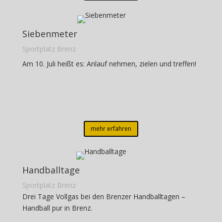
Siebenmeter
Sportplatz Brenz
Am 10. Juli heißt es: Anlauf nehmen, zielen und treffen!
mehr erfahren
Handballtage
Sportplatz Brenz
Drei Tage Vollgas bei den
Brenzer Handballtagen
–
Handball pur in
Brenz
.